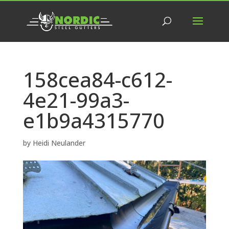
158cea84-c612-
4e21-99a3-
e1b9a4315770
by
Heidi Neulander